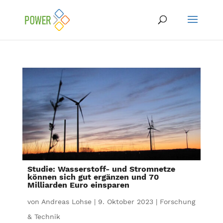
Studie: Wasserstoff- und Stromnetze
können sich gut ergänzen und 70
Milliarden Euro einsparen
von
Andreas Lohse
|
9. Oktober 2023
|
Forschung
& Technik