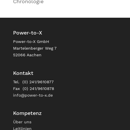
Chronologie
Power-to-X
Power-to-X GmbH
Martelenberger Weg 7
52066 Aachen
Kontakt
Tel. (0) 241/9610877
Fax (0) 241/9610878
info@power-to-x.de
Kompetenz
Über uns
Leitlinien