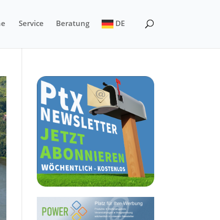
ne
Service
Beratung
DE