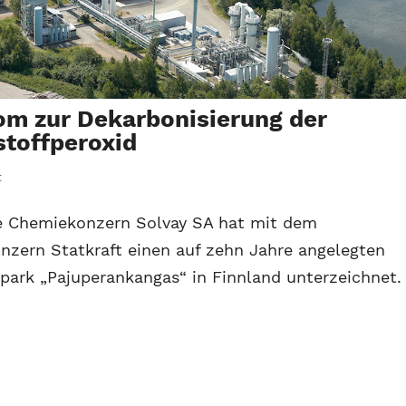
om zur Dekarbonisierung der
toffperoxid
t
he Chemiekonzern Solvay SA hat mit dem
nzern Statkraft einen auf zehn Jahre angelegten
ark „Pajuperankangas“ in Finnland unterzeichnet.