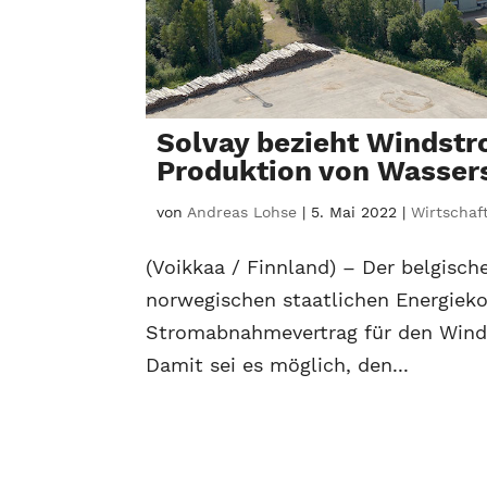
Solvay bezieht Windstr
Produktion von Wassers
von
Andreas Lohse
|
5. Mai 2022
|
Wirtschaf
(Voikkaa / Finnland) – Der belgisc
norwegischen staatlichen Energieko
Stromabnahmevertrag für den Windp
Damit sei es möglich, den...