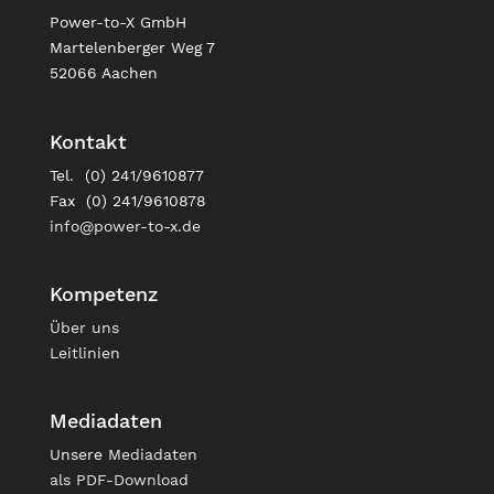
Power-to-X GmbH
Martelenberger Weg 7
52066 Aachen
Kontakt
Tel. (0) 241/9610877
Fax (0) 241/9610878
info@power-to-x.de
Kompetenz
Über uns
Leitlinien
Mediadaten
Unsere
Mediadaten
als PDF-Download