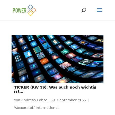
TICKER (KW 39): Was auch noch wichtig
ist…
von
Andreas Lohse
|
30. September 2022
|
Wasserstoff International