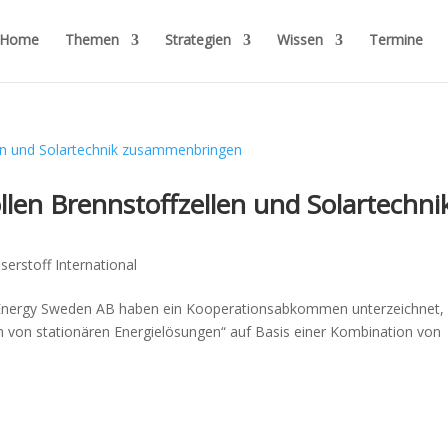
Home
Themen
Strategien
Wissen
Termine
llen Brennstoffzellen und Solartechni
erstoff International
 Energy Sweden AB haben ein Kooperationsabkommen unterzeichnet
von stationären Energielösungen“ auf Basis einer Kombination von