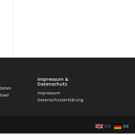
Impressum &
Datenschutz
daten
Impressum
load
Datenschutzerklärung
EN
DE