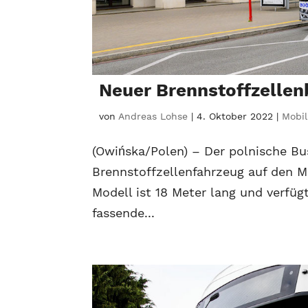
Neuer Brennstoffzellen
von
Andreas Lohse
|
4. Oktober 2022
|
Mobil
(Owińska/Polen) – Der polnische Bus
Brennstoffzellenfahrzeug auf den M
Modell ist 18 Meter lang und verfü
fassende...