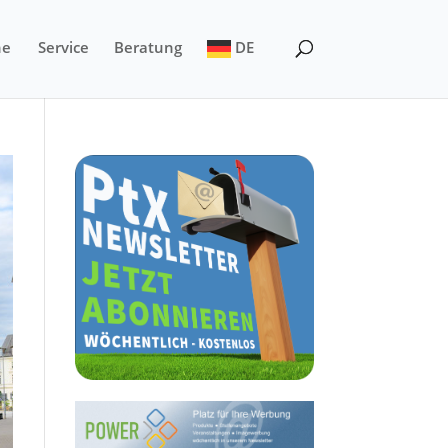
ne
Service
Beratung
DE