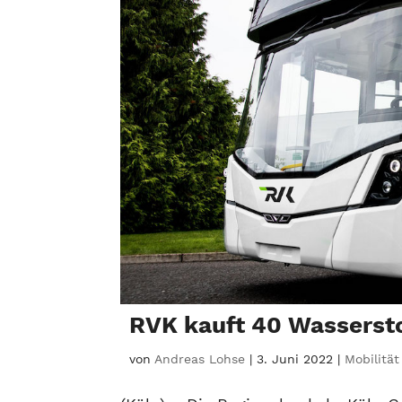
RVK kauft 40 Wassersto
von
Andreas Lohse
|
3. Juni 2022
|
Mobilität