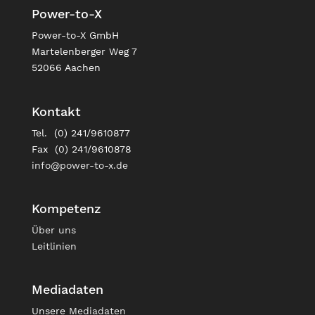
Power-to-X
Power-to-X GmbH
Martelenberger Weg 7
52066 Aachen
Kontakt
Tel. (0) 241/9610877
Fax (0) 241/9610878
info@power-to-x.de
Kompetenz
Über uns
Leitlinien
Mediadaten
Unsere
Mediadaten