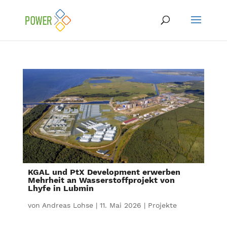
KGAL und PtX Development erwerben
Mehrheit an Wasserstoffprojekt von
Lhyfe in Lubmin
von
Andreas Lohse
|
11. Mai 2026
|
Projekte