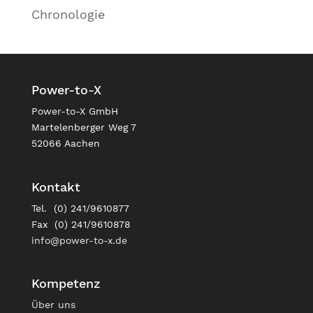
Chronologie
Power-to-X
Power-to-X GmbH
Martelenberger Weg 7
52066 Aachen
Kontakt
Tel. (0) 241/9610877
Fax (0) 241/9610878
info@power-to-x.de
Kompetenz
Über uns