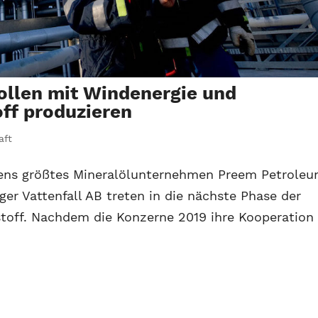
ollen mit Windenergie und
off produzieren
aft
ns größtes Mineralölunternehmen Preem Petrole
ger Vattenfall AB treten in die nächste Phase der
off. Nachdem die Konzerne 2019 ihre Kooperation