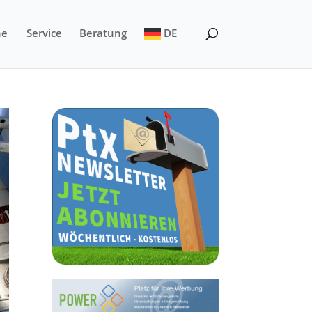
ne
Service
Beratung
DE