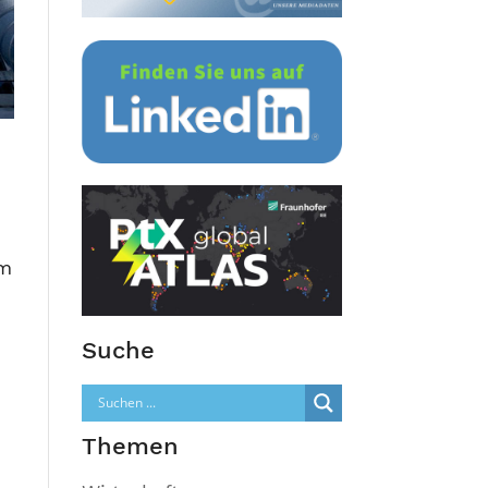
um
Suche
Themen