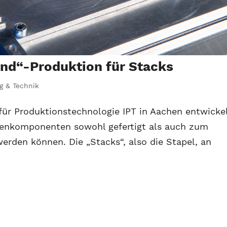
and“-Produktion für Stacks
g & Technik
 für Produktionstechnologie IPT in Aachen entwicke
ellenkomponenten sowohl gefertigt als auch zum
rden können. Die „Stacks“, also die Stapel, an