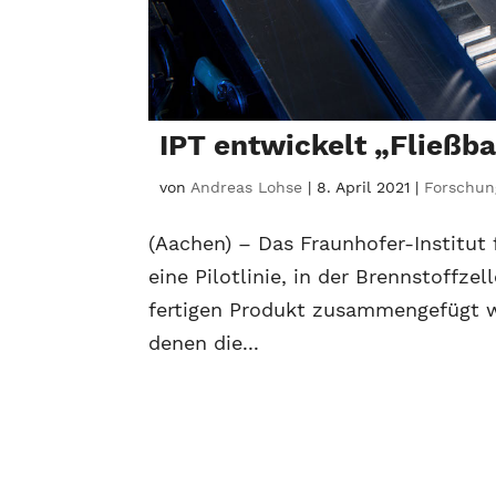
IPT entwickelt „Fließb
von
Andreas Lohse
|
8. April 2021
|
Forschun
(Aachen) – Das Fraunhofer-Institut
eine Pilotlinie, in der Brennstoffz
fertigen Produkt zusammengefügt we
denen die...