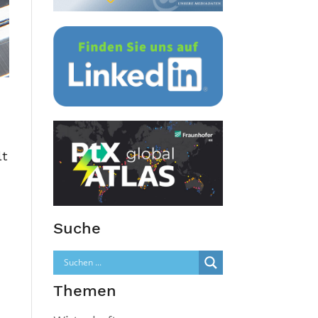
lt
Suche
Themen