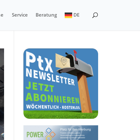
ne
Service
Beratung
DE