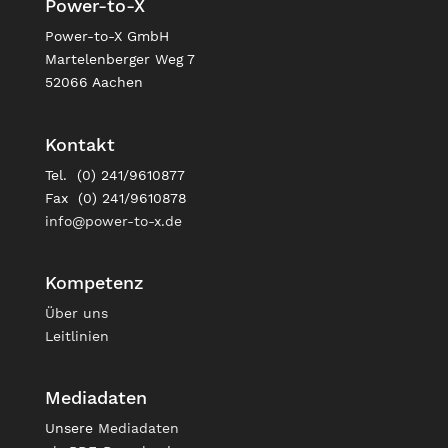
Power-to-X
Power-to-X GmbH
Martelenberger Weg 7
52066 Aachen
Kontakt
Tel. (0) 241/9610877
Fax (0) 241/9610878
info@power-to-x.de
Kompetenz
Über uns
Leitlinien
Mediadaten
Unsere
Mediadaten