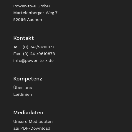
Power-to-X GmbH
Martelenberger Weg 7
52066 Aachen
Kontakt
Tel. (0) 241/9610877
Fax (0) 241/9610878
info@power-to-x.de
Kompetenz
Über uns
Leitlinien
Mediadaten
Unsere
Mediadaten
als PDF-Download