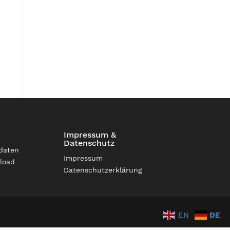
Impressum &
Datenschutz
daten
Impressum
load
Datenschutzerklärung
EN
DE