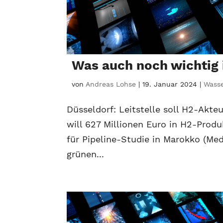
Was auch noch wichtig
von
Andreas Lohse
|
19. Januar 2024
|
Wasse
Düsseldorf: Leitstelle soll H2-Akte
will 627 Millionen Euro in H2-Produ
für Pipeline-Studie in Marokko (Me
grünen...