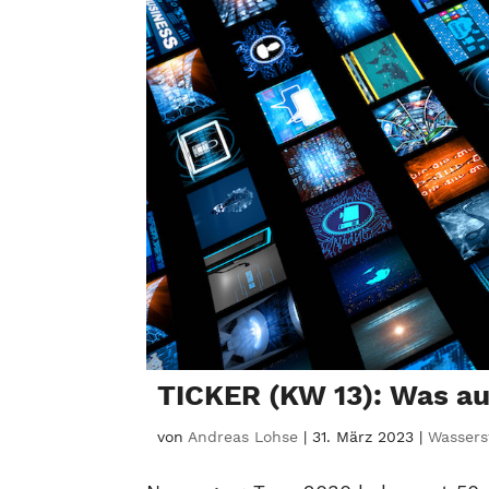
TICKER (KW 13): Was au
von
Andreas Lohse
|
31. März 2023
|
Wasserst