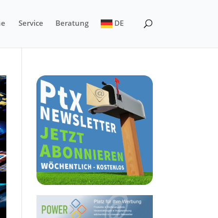
ne
Service
Beratung
DE