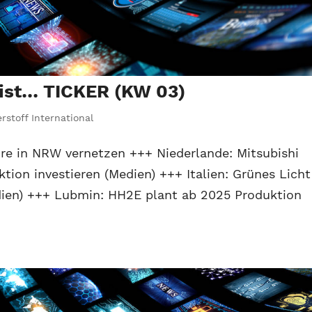
 ist… TICKER (KW 03)
rstoff International
ure in NRW vernetzen +++ Niederlande: Mitsubishi
ktion investieren (Medien) +++ Italien: Grünes Licht
dien) +++ Lubmin: HH2E plant ab 2025 Produktion