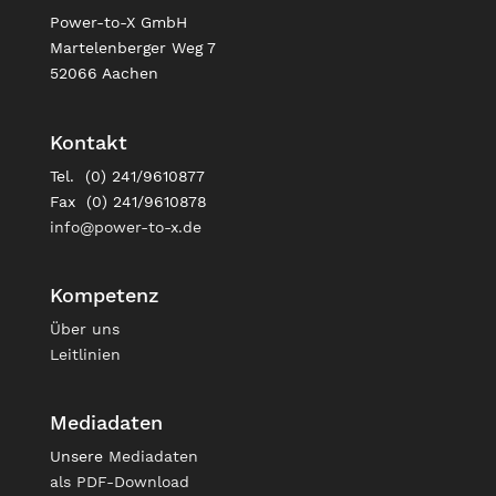
Power-to-X GmbH
Martelenberger Weg 7
52066 Aachen
Kontakt
Tel. (0) 241/9610877
Fax (0) 241/9610878
info@power-to-x.de
Kompetenz
Über uns
Leitlinien
Mediadaten
Unsere
Mediadaten
als PDF-Download