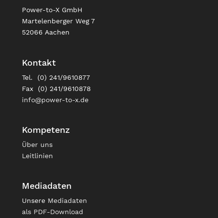
Power-to-X GmbH
Martelenberger Weg 7
52066 Aachen
Kontakt
Tel. (0) 241/9610877
Fax (0) 241/9610878
info@power-to-x.de
Kompetenz
Über uns
Leitlinien
Mediadaten
Unsere
Mediadaten
als PDF-Download