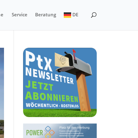
ne
Service
Beratung
DE