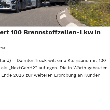
rt 100 Brennstoffzellen-Lkw in
ität
and) – Daimler Truck will eine Kleinserie mit 100
 als „NextGenH2“ auflegen. Die in Wörth gebauten
b Ende 2026 zur weiteren Erprobung an Kunden