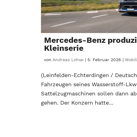
Mercedes-Benz produzie
Kleinserie
von
Andreas Lohse
|
5. Februar 2026
|
Mobil
(Leinfelden-Echterdingen / Deutschl
Fahrzeugen seines Wasserstoff-Lkw
Sattelzugmaschinen sollen dann a
gehen. Der Konzern hatte...