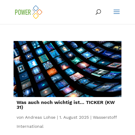
Was auch noch wichtig ist… TICKER (KW
31)
von
Andreas Lohse
|
1. August 2025
|
Wasserstoff
International