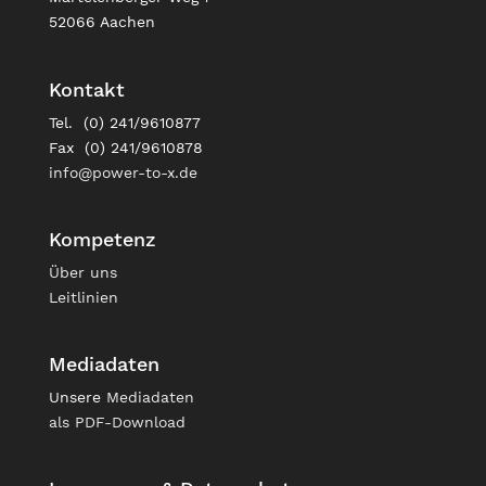
52066 Aachen
Kontakt
Tel. (0) 241/9610877
Fax (0) 241/9610878
info@power-to-x.de
Kompetenz
Über uns
Leitlinien
Mediadaten
Unsere
Mediadaten
als PDF-Download