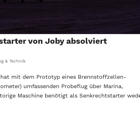
tarter von Joby absolviert
ng & Technik
. hat mit dem Prototyp eines Brennstoffzellen-
lometer) umfassenden Probeflug über Marina,
otorige Maschine benötigt als Senkrechtstarter wed