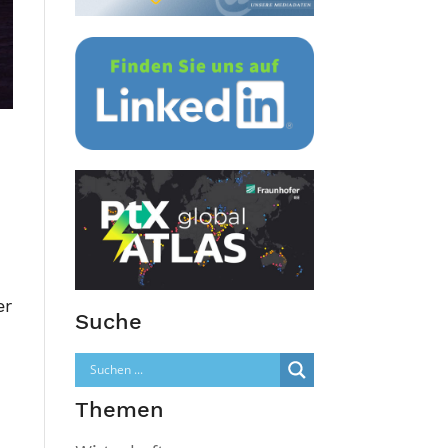
er
Suche
Themen