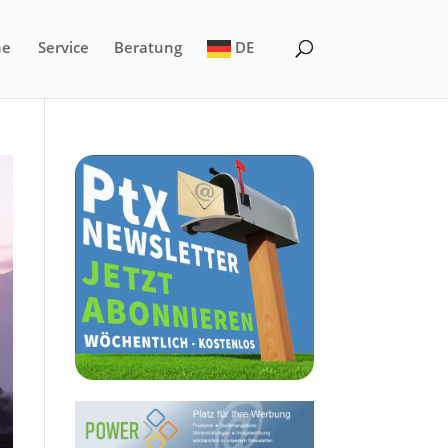
ne
Service
Beratung
DE