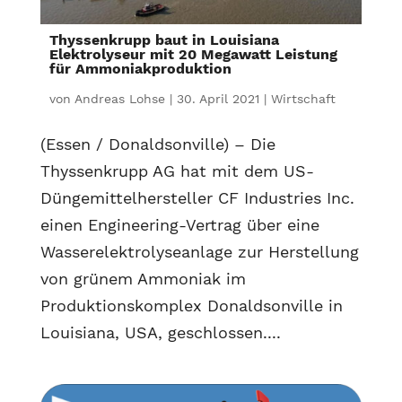
Thyssenkrupp baut in Louisiana
Elektrolyseur mit 20 Megawatt Leistung
für Ammoniakproduktion
von
Andreas Lohse
|
30. April 2021
|
Wirtschaft
(Essen / Donaldsonville) – Die
Thyssenkrupp AG hat mit dem US-
Düngemittelhersteller CF Industries Inc.
einen Engineering-Vertrag über eine
Wasserelektrolyseanlage zur Herstellung
von grünem Ammoniak im
Produktionskomplex Donaldsonville in
Louisiana, USA, geschlossen....