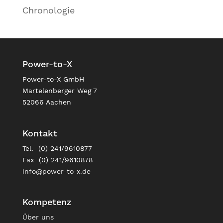
Chronologie
Power-to-X
Power-to-X GmbH
Martelenberger Weg 7
52066 Aachen
Kontakt
Tel. (0) 241/9610877
Fax (0) 241/9610878
info@power-to-x.de
Kompetenz
Über uns