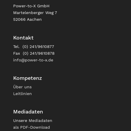
Power-to-X GmbH
Martelenberger Weg 7
52066 Aachen
Kontakt
Tel. (0) 241/9610877
Fax (0) 241/9610878
info@power-to-x.de
Kompetenz
Über uns
Leitlinien
Mediadaten
Unsere
Mediadaten
als PDF-Download