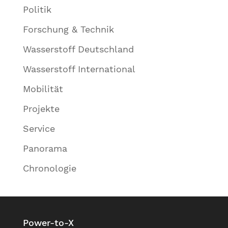
Politik
Forschung & Technik
Wasserstoff Deutschland
Wasserstoff International
Mobilität
Projekte
Service
Panorama
Chronologie
Power-to-X