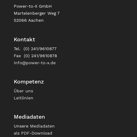
Power-to-X GmbH
Martelenberger Weg 7
52066 Aachen
Kontakt
Tel. (0) 241/9610877
Fax (0) 241/9610878
info@power-to-x.de
Kompetenz
Über uns
Leitlinien
Mediadaten
Unsere
Mediadaten
als PDF-Download