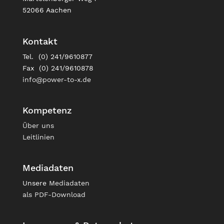
52066 Aachen
Kontakt
Tel. (0) 241/9610877
Fax (0) 241/9610878
info@power-to-x.de
Kompetenz
Über uns
Leitlinien
Mediadaten
Unsere
Mediadaten
als PDF-Download