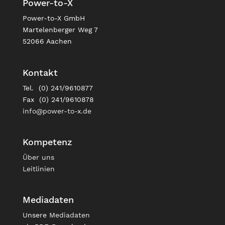
Power-to-X
Power-to-X GmbH
Martelenberger Weg 7
52066 Aachen
Kontakt
Tel. (0) 241/9610877
Fax (0) 241/9610878
info@power-to-x.de
Kompetenz
Über uns
Leitlinien
Mediadaten
Unsere
Mediadaten