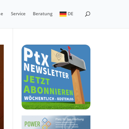
ne
Service
Beratung
DE