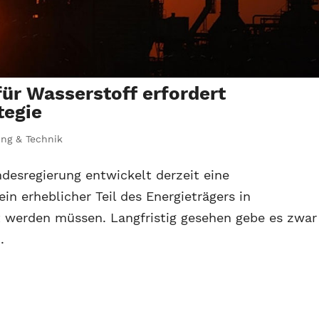
für Wasserstoff erfordert
tegie
ng & Technik
desregierung entwickelt derzeit eine
ein erheblicher Teil des Energieträgers in
 werden müssen. Langfristig gesehen gebe es zwar
.