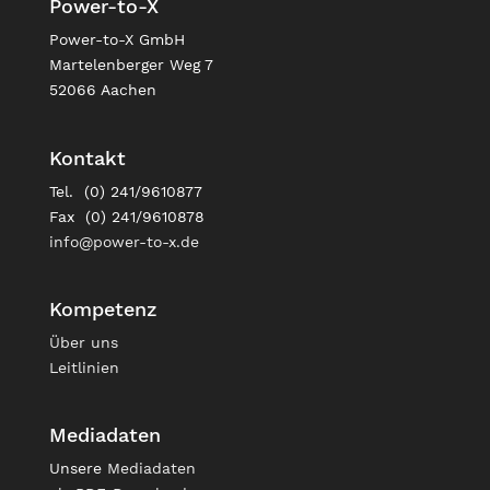
Power-to-X
Power-to-X GmbH
Martelenberger Weg 7
52066 Aachen
Kontakt
Tel. (0) 241/9610877
Fax (0) 241/9610878
info@power-to-x.de
Kompetenz
Über uns
Leitlinien
Mediadaten
Unsere
Mediadaten