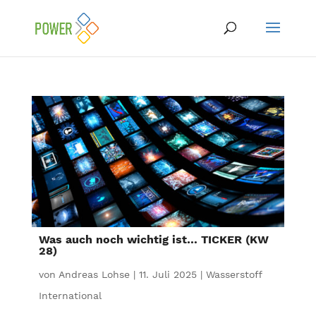
Was auch noch wichtig ist… TICKER (KW
28)
von
Andreas Lohse
|
11. Juli 2025
|
Wasserstoff
International