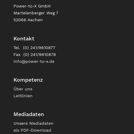
Power-to-X GmbH
Martelenberger Weg 7
52066 Aachen
Kontakt
Tel. (0) 241/9610877
Fax (0) 241/9610878
info@power-to-x.de
Kompetenz
Über uns
Leitlinien
Mediadaten
Unsere
Mediadaten
als PDF-Download