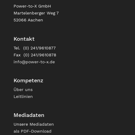
Power-to-X GmbH
Martelenberger Weg 7
52066 Aachen
Kontakt
Tel. (0) 241/9610877
Fax (0) 241/9610878
info@power-to-x.de
Kompetenz
Über uns
Leitlinien
Mediadaten
Unsere
Mediadaten
als PDF-Download