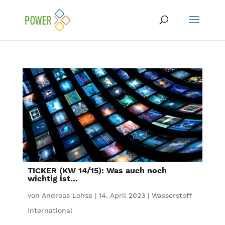
TICKER (KW 14/15): Was auch noch
wichtig ist…
von
Andreas Lohse
|
14. April 2023
|
Wasserstoff
International