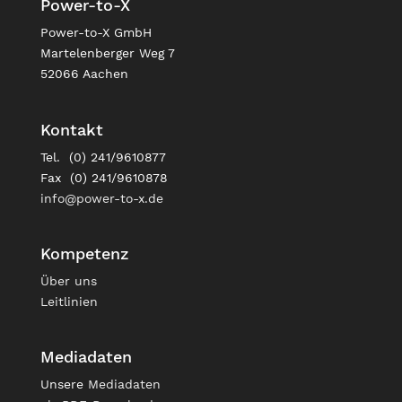
Power-to-X
Power-to-X GmbH
Martelenberger Weg 7
52066 Aachen
Kontakt
Tel. (0) 241/9610877
Fax (0) 241/9610878
info@power-to-x.de
Kompetenz
Über uns
Leitlinien
Mediadaten
Unsere
Mediadaten