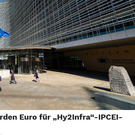
rden Euro für „Hy2Infra“-IPCEI-