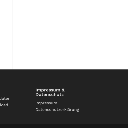
Impressum &
Datenschutz
daten
Impressum
load
Datenschutzerklärung