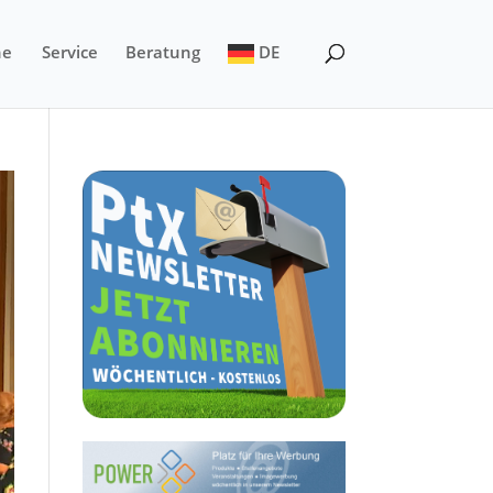
ne
Service
Beratung
DE