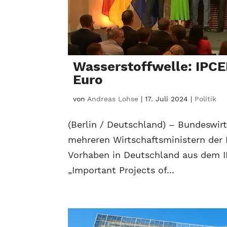
Wasserstoffwelle: IPCEI
Euro
von
Andreas Lohse
|
17. Juli 2024
|
Politik
(Berlin / Deutschland) – Bundeswi
mehreren Wirtschaftsministern der 
Vorhaben in Deutschland aus dem IP
„Important Projects of...