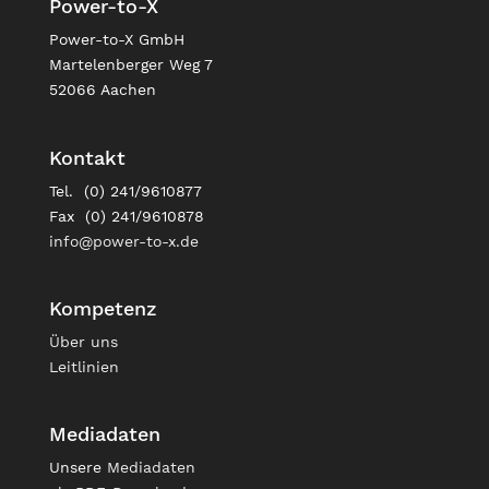
Power-to-X
Power-to-X GmbH
Martelenberger Weg 7
52066 Aachen
Kontakt
Tel. (0) 241/9610877
Fax (0) 241/9610878
info@power-to-x.de
Kompetenz
Über uns
Leitlinien
Mediadaten
Unsere
Mediadaten