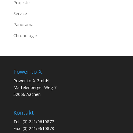
Projekte
Service
Panorama
Chronologie
Power-to-X
Power-to-X GmbH
Martelenberger Weg 7
52066 Aachen
Kontakt
Tel. (0) 241/9610877
Fax (0) 241/9610878