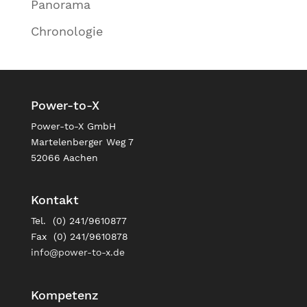
Panorama
Chronologie
Power-to-X
Power-to-X GmbH
Martelenberger Weg 7
52066 Aachen
Kontakt
Tel. (0) 241/9610877
Fax (0) 241/9610878
info@power-to-x.de
Kompetenz