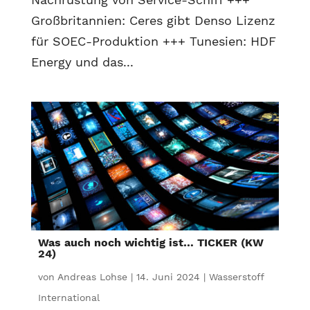
Großbritannien: Ceres gibt Denso Lizenz
für SOEC-Produktion +++ Tunesien: HDF
Energy und das...
Was auch noch wichtig ist… TICKER (KW
24)
von
Andreas Lohse
|
14. Juni 2024
|
Wasserstoff
International