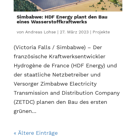
Simbabwe: HDF Energy plant den Bau
eines Wasserstoffkraftwerks
von
Andreas Lohse
|
27. März 2023
|
Projekte
(Victoria Falls / Simbabwe) – Der
französische Kraftwerksentwickler
Hydrogène de France (HDF Energy) und
der staatliche Netzbetreiber und
Versorger Zimbabwe Electricity
Transmission and Distribution Company
(ZETDC) planen den Bau des ersten
grünen...
« Ältere Einträge