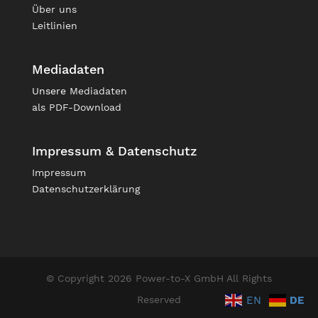
Über uns
Leitlinien
Mediadaten
Unsere
Mediadaten
als PDF-Download
Impressum & Datenschutz
Impressum
Datenschutzerklärung
© Copyright 2026 Power-to-X GmbH All Rights
EN
DE
Reserved