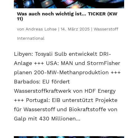
Was auch noch wichtig ist… TICKER (KW
11)
von
Andreas Lohse
|
14. März 2025
|
Wasserstoff
International
Libyen: Tosyali Sulb entwickelt DRI-
Anlage +++ USA: MAN und StormFisher
planen 200-MW-Methanproduktion +++
Barbados: EU fördert
Wasserstoffkraftwerk von HDF Energy
+++ Portugal: EIB unterstützt Projekte
für Wasserstoff und Biokraftstoffe von
Galp mit 430 Millionen...