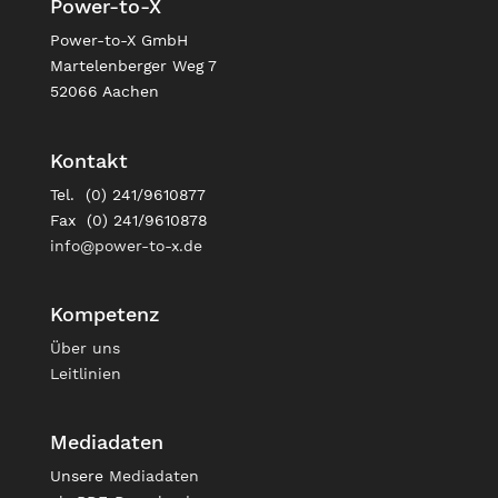
Power-to-X
Power-to-X GmbH
Martelenberger Weg 7
52066 Aachen
Kontakt
Tel. (0) 241/9610877
Fax (0) 241/9610878
info@power-to-x.de
Kompetenz
Über uns
Leitlinien
Mediadaten
Unsere
Mediadaten