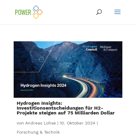
Hydrogen Insights:
Investitionsentscheidungen für H2-
Projekte steigen auf 75 Milliarden Dollar
von
Andreas Lohse
|
10. Oktober 2024
|
Forschung & Technik