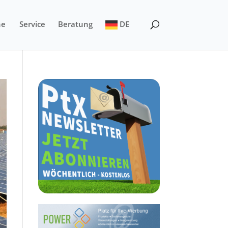
ne
Service
Beratung
DE