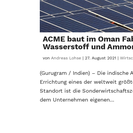
ACME baut im Oman Fab
Wasserstoff und Ammo
von
Andreas Lohse
|
27. August 2021
|
Wirtsc
(Gurugram / Indien) – Die indische
Errichtung eines der weltweit grö
Standort ist die Sonderwirtschaft
dem Unternehmen eigenen...