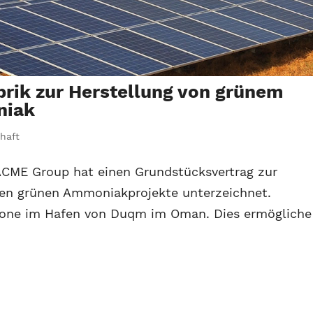
rik zur Herstellung von grünem
niak
haft
 ACME Group hat einen Grundstücksvertrag zur
ßten grünen Ammoniakprojekte unterzeichnet.
szone im Hafen von Duqm im Oman. Dies ermögliche