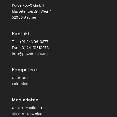
Power-to-X GmbH
Martelenberger Weg 7
52066 Aachen
Kontakt
Tel. (0) 241/9610877
Fax (0) 241/9610878
info@power-to-x.de
Kompetenz
Über uns
Leitlinien
Mediadaten
Unsere
Mediadaten
als PDF-Download