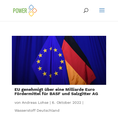
EU genehmigt über eine Milliarde Euro
Fördermittel für BASF und Salzgitter AG
von
Andreas Lohse
|
6. Oktober 2022
|
Wasserstoff Deutschland