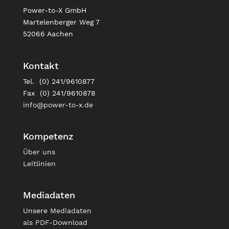
Power-to-X GmbH
Martelenberger Weg 7
52066 Aachen
Kontakt
Tel. (0) 241/9610877
Fax (0) 241/9610878
info@power-to-x.de
Kompetenz
Über uns
Leitlinien
Mediadaten
Unsere
Mediadaten
als PDF-Download