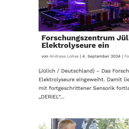
Forschungszentrum Jüli
Elektrolyseure ein
von
Andreas Lohse
|
4. September 2024
|
Fo
(Jülich / Deutschland) – Das Forsc
Elektrolyseure eingeweiht. Damit li
mit fortgeschrittener Sensorik fort
„DERIEL“...