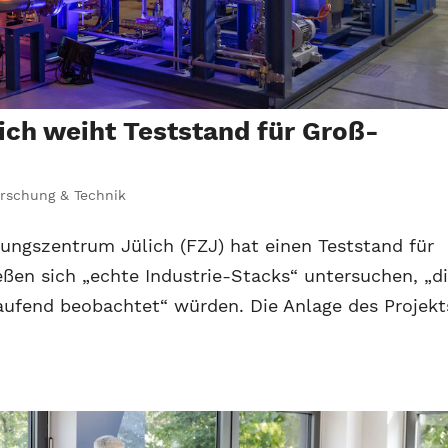
ch weiht Teststand für Groß-
rschung & Technik
hungszentrum Jülich (FZJ) hat einen Teststand für
eßen sich „echte Industrie-Stacks“ untersuchen, „d
laufend beobachtet“ würden. Die Anlage des Projekt