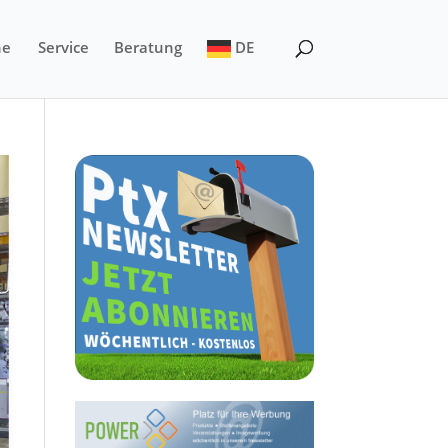
ne
Service
Beratung
DE