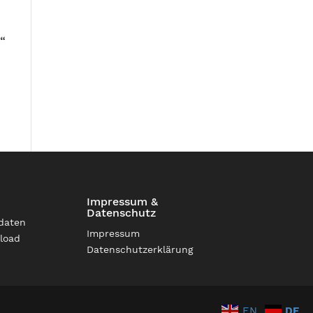
“
n
Impressum &
Datenschutz
daten
Impressum
load
Datenschutzerklärung
EN
DE