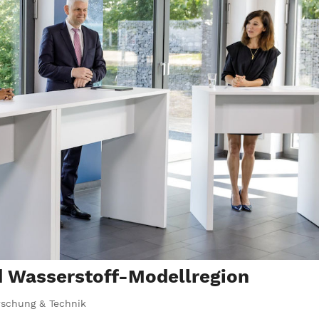
d Wasserstoff-Modellregion
rschung & Technik