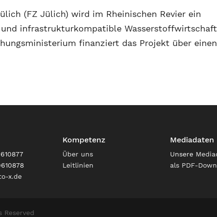
lich (FZ Jülich) wird im Rheinischen Revier ein
 und infrastrukturkompatible Wasserstoffwirtschaft
ungsministerium finanziert das Projekt über eine
Kompetenz
Mediadaten
9610877
Über uns
Unsere
Media
9610878
Leitlinien
als PDF-Down
o-x.de
s Reserved