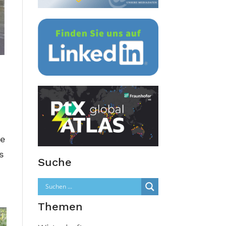
ie
s
Suche
Themen