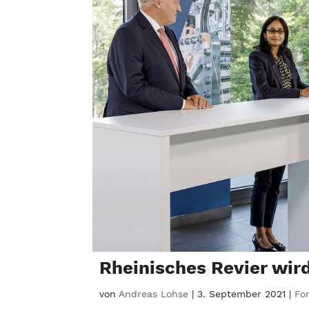
Rheinisches Revier wir
von
Andreas Lohse
|
3. September 2021
|
Fo