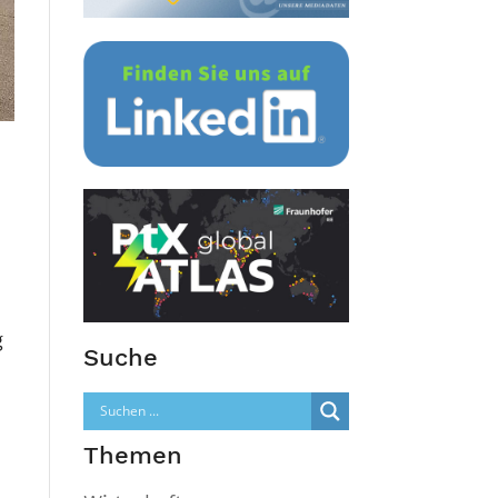
g
Suche
Themen