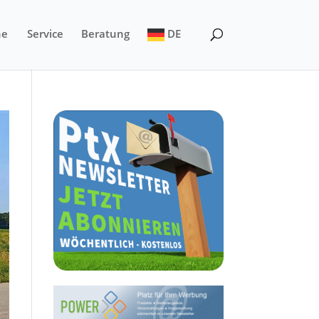
ne
Service
Beratung
DE