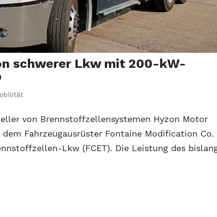
ion schwerer Lkw mit 200-kW-
b
obilität
teller von Brennstoffzellensystemen Hyzon Motor
 dem Fahrzeugausrüster Fontaine Modification Co.
ennstoffzellen-Lkw (FCET). Die Leistung des bislan