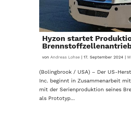
Hyzon startet Produkt
Brennstoffzellenantrie
von
Andreas Lohse
|
17. September 2024
|
M
(Bolingbrook / USA) – Der US-Hers
Inc. beginnt in Zusammenarbeit mit
mit der Serienproduktion seines Br
als Prototyp...