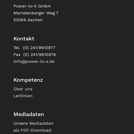
Power-to-X GmbH
Martelenberger Weg 7
52066 Aachen
Kontakt
Tel. (0) 241/9610877
Fax (0) 241/9610878
info@power-to-x.de
Kompetenz
Über uns
Leitlinien
Mediadaten
Unsere
Mediadaten
als PDF-Download