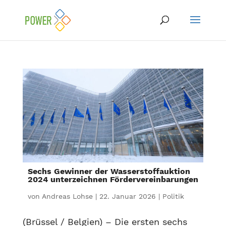
Sechs Gewinner der Wasserstoffauktion
2024 unterzeichnen Fördervereinbarungen
von
Andreas Lohse
|
22. Januar 2026
|
Politik
(Brüssel / Belgien) – Die ersten sechs