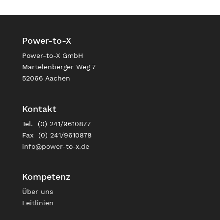
Power-to-X
Power-to-X GmbH
Martelenberger Weg 7
52066 Aachen
Kontakt
Tel. (0) 241/9610877
Fax (0) 241/9610878
info@power-to-x.de
Kompetenz
Über uns
Leitlinien