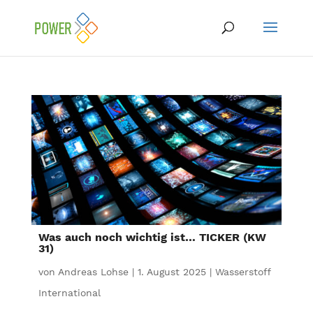
Was auch noch wichtig ist… TICKER (KW
31)
von
Andreas Lohse
|
1. August 2025
|
Wasserstoff
International