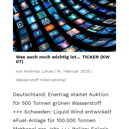
Was auch noch wichtig ist… TICKER (KW
07)
von
Andreas Lohse
|
14. Februar 2025
|
Wasserstoff International
Deutschland: Enertrag startet Auktion
für 500 Tonnen grünen Wasserstoff
+++ Schweden: Liquid Wind entwickelt
eFuel-Anlage für 100.000 Tonnen
Methanol pro Jahr +++ Italien: Solaris