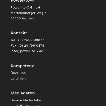
Power-to-X
Power-to-X GmbH
Martelenberger Weg 7
52066 Aachen
Kontakt
Tel. (0) 241/9610877
Fax (0) 241/9610878
info@power-to-x.de
Kompetenz
Über uns
Leitlinien
Mediadaten
Unsere
Mediadaten
als PDF-Download