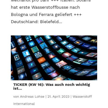
hat erste Wasserstoffbusse nach
Bologna und Ferrara geliefert +++
Deutschland: Bielefeld...
TICKER (KW 16): Was auch noch wichtig
ist…
von
Andreas Lohse
|
21. April 2023
|
Wasserstoff
International