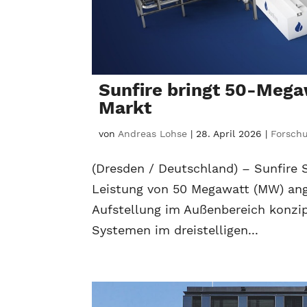
Sunfire bringt 50-Mega
Markt
von
Andreas Lohse
|
28. April 2026
|
Forschu
(Dresden / Deutschland) – Sunfire 
Leistung von 50 Megawatt (MW) ange
Aufstellung im Außenbereich konzip
Systemen im dreistelligen...