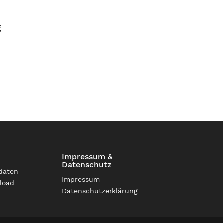
g
Impressum &
Datenschutz
daten
Impressum
load
Datenschutzerklärung