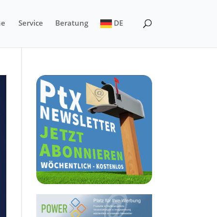
ne
Service
Beratung
DE