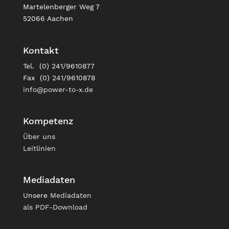
Martelenberger Weg 7
52066 Aachen
Kontakt
Tel. (0) 241/9610877
Fax (0) 241/9610878
info@power-to-x.de
Kompetenz
Über uns
Leitlinien
Mediadaten
Unsere
Mediadaten
als PDF-Download