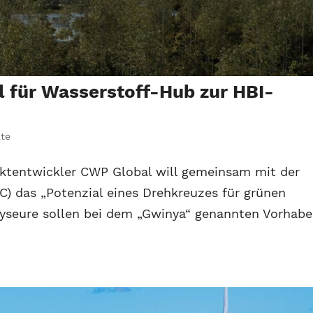
 für Wasserstoff-Hub zur HBI-
kte
ektentwickler CWP Global will gemeinsam mit der
C) das „Potenzial eines Drehkreuzes für grünen
lyseure sollen bei dem „Gwinya“ genannten Vorhab