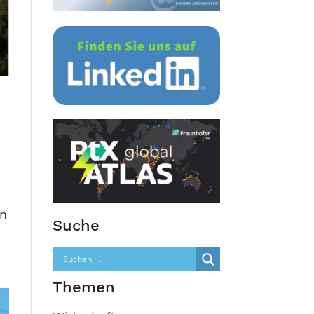
en
Suche
Themen