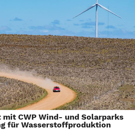
t mit CWP Wind- und Solarparks
ng für Wasserstoffproduktion