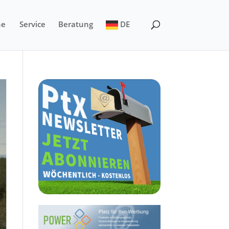
ne
Service
Beratung
DE