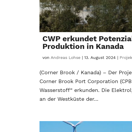
CWP erkundet Potenzial
Produktion in Kanada
von
Andreas Lohse
|
13. August 2024
|
Proje
(Corner Brook / Kanada) – Der Proj
Corner Brook Port Corporation (CPB
Wasserstoff“ erkunden. Die Elektro
an der Westküste der...