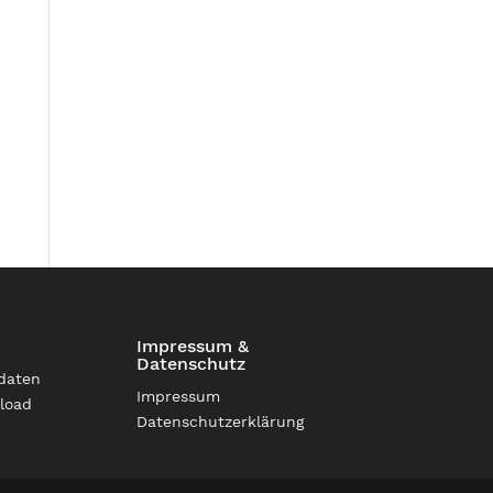
Impressum &
Datenschutz
daten
Impressum
load
Datenschutzerklärung