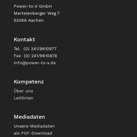
Power-to-X GmbH
Martelenberger Weg 7
52066 Aachen
Kontakt
Tel. (0) 241/9610877
Fax (0) 241/9610878
info@power-to-x.de
Kompetenz
Über uns
Leitlinien
Mediadaten
Unsere
Mediadaten
als PDF-Download