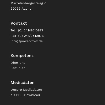
Martelenberger Weg 7
52066 Aachen
Kontakt
Tel. (0) 241/9610877
Fax (0) 241/9610878
info@power-to-x.de
Kompetenz
Über uns
Leitlinien
Mediadaten
Unsere
Mediadaten
als PDF-Download