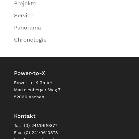
Projekte
Service
Panorama
Chronologie
Power-to-X
Power-to-X GmbH
Martelenberger Weg 7
52066 Aachen
Kontakt
Tel. (0) 241/9610877
Fax (0) 241/9610878