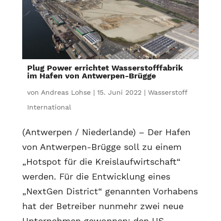
Plug Power errichtet Wasserstofffabrik
im Hafen von Antwerpen-Brügge
von
Andreas Lohse
|
15. Juni 2022
|
Wasserstoff
International
(Antwerpen / Niederlande) – Der Hafen
von Antwerpen-Brügge soll zu einem
„Hotspot für die Kreislaufwirtschaft“
werden. Für die Entwicklung eines
„NextGen District“ genannten Vorhabens
hat der Betreiber nunmehr zwei neue
Unternehmen gewonnen: den US-