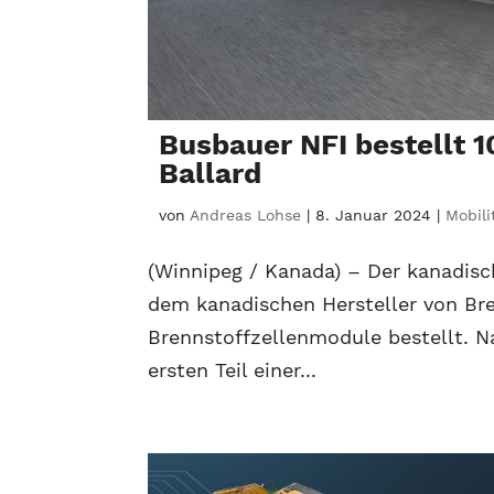
Busbauer NFI bestellt 
Ballard
von
Andreas Lohse
|
8. Januar 2024
|
Mobili
(Winnipeg / Kanada) – Der kanadisch
dem kanadischen Hersteller von Bre
Brennstoffzellenmodule bestellt. 
ersten Teil einer...