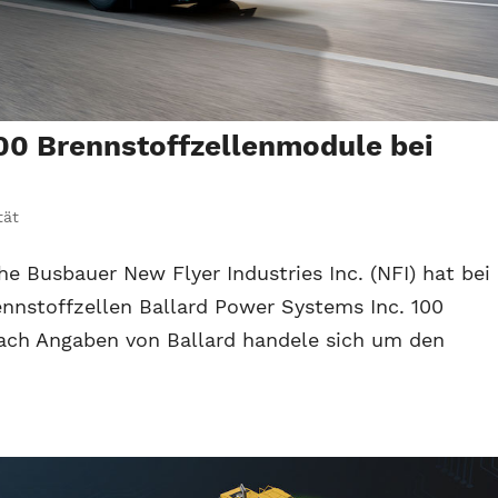
100 Brennstoffzellenmodule bei
tät
e Busbauer New Flyer Industries Inc. (NFI) hat bei
nnstoffzellen Ballard Power Systems Inc. 100
Nach Angaben von Ballard handele sich um den