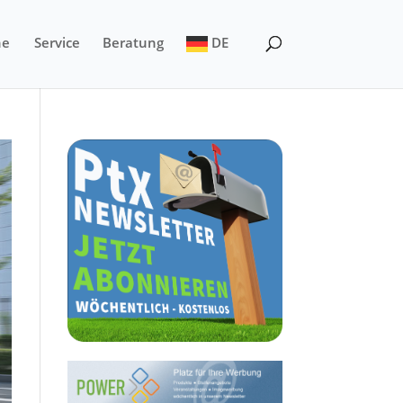
ne
Service
Beratung
DE