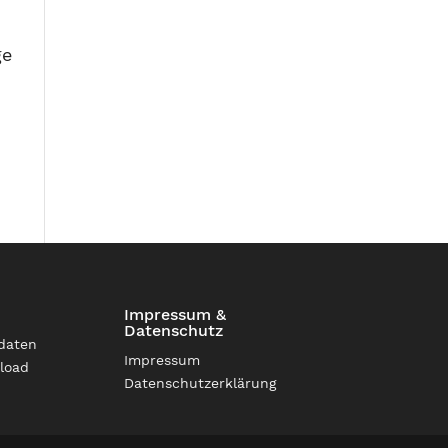
ge
Impressum &
Datenschutz
daten
Impressum
load
Datenschutzerklärung