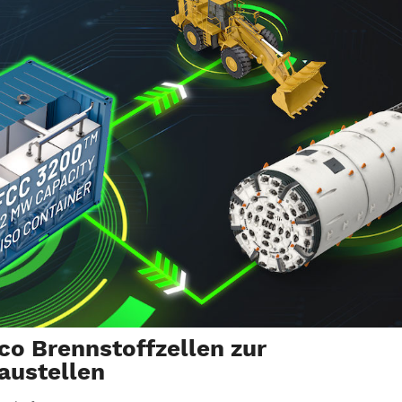
eco Brennstoffzellen zur
austellen