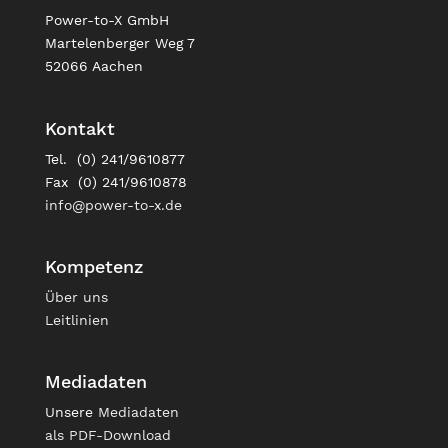
Power-to-X GmbH
Martelenberger Weg 7
52066 Aachen
Kontakt
Tel. (0) 241/9610877
Fax (0) 241/9610878
info@power-to-x.de
Kompetenz
Über uns
Leitlinien
Mediadaten
Unsere
Mediadaten
als PDF-Download