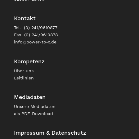
Kontakt
Tel. (0) 241/9610877
Fax (0) 241/9610878
info@power-to-x.de
Kompetenz
Über uns
Leitlinien
Mediadaten
Unsere
Mediadaten
als PDF-Download
Impressum & Datenschutz