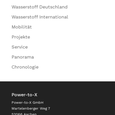
Wasserstoff Deutschland
Wasserstoff International
Mobilität
Projekte
Service
Panorama
Chronologie
Power-to-X
Power-to-X GmbH
Martelenberger Weg 7
52066 Aachen